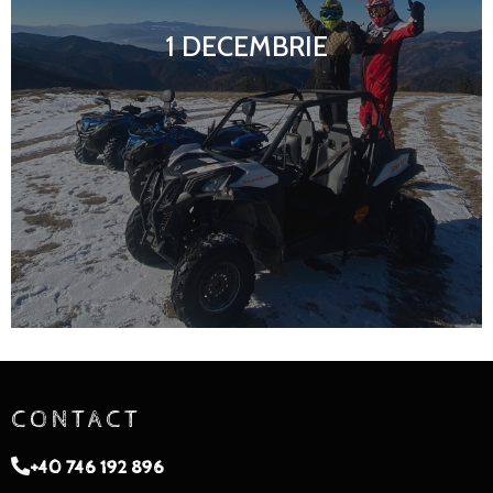
1 DECEMBRIE
CONTACT
+40 746 192 896