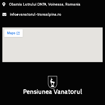
Obarsia Lotrului DN7A, Voineasa, Romania
info@vanatorul-transalpina.ro
Pensiunea Vanatorul