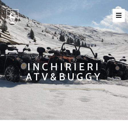
INCHIRIERI
ATV&BUGGY