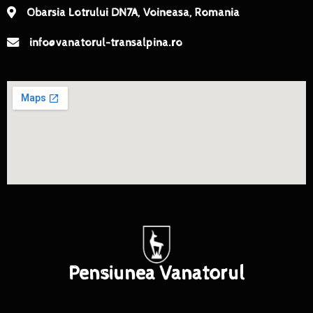
Obarsia Lotrului DN7A, Voineasa, Romania
info@vanatorul-transalpina.ro
Pensiunea Vanatorul