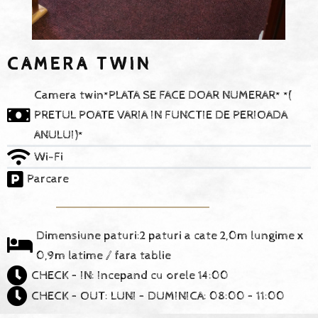
CAMERA TWIN
Camera twin
*
PLATA SE FACE DOAR NUMERAR
* *(
PRETUL POATE VARIA IN FUNCTIE DE PERIOADA
ANULUI)*
Wi-Fi
Parcare
Dimensiune paturi:2 paturi a cate 2,0m lungime x
0,9m latime / fara tablie
CHECK – IN: Incepand cu orele 14:00
CHECK – OUT: LUNI – DUMINICA: 08:00 – 11:00